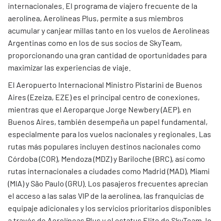
internacionales. El programa de viajero frecuente de la
aerolínea, Aerolíneas Plus, permite a sus miembros
acumular y canjear millas tanto en los vuelos de Aerolíneas
Argentinas como en los de sus socios de SkyTeam,
proporcionando una gran cantidad de oportunidades para
maximizar las experiencias de viaje.
El Aeropuerto Internacional Ministro Pistarini de Buenos
Aires (Ezeiza, EZE) es el principal centro de conexiones,
mientras que el Aeroparque Jorge Newbery (AEP), en
Buenos Aires, también desempeña un papel fundamental,
especialmente para los vuelos nacionales y regionales. Las
rutas más populares incluyen destinos nacionales como
Córdoba (COR), Mendoza (MDZ) y Bariloche (BRC), así como
rutas internacionales a ciudades como Madrid (MAD), Miami
(MIA) y São Paulo (GRU). Los pasajeros frecuentes aprecian
el acceso a las salas VIP de la aerolínea, las franquicias de
equipaje adicionales y los servicios prioritarios disponibles
a través de Aerolíneas Plus y el estatus Elite de SkyTeam, lo