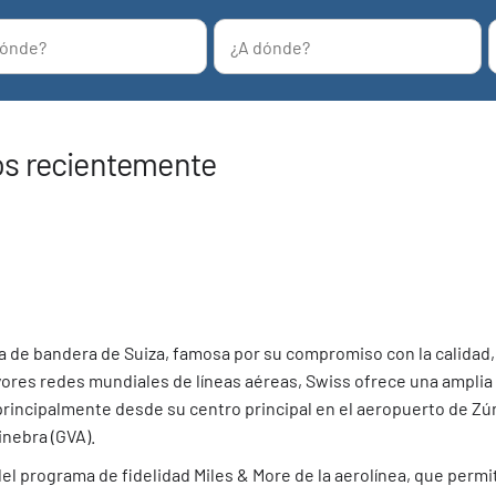
os recientemente
ea de bandera de Suiza, famosa por su compromiso con la calidad, l
ores redes mundiales de líneas aéreas, Swiss ofrece una amplia c
principalmente desde su centro principal en el aeropuerto de Zúri
inebra (GVA).
l programa de fidelidad Miles & More de la aerolínea, que permi