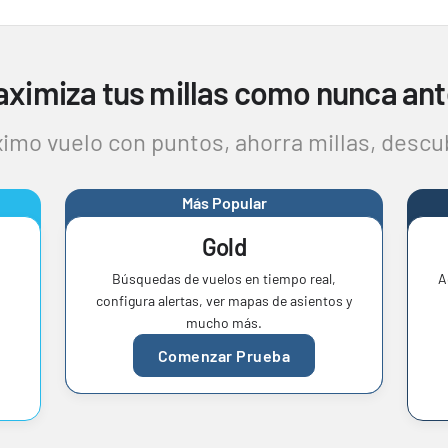
ximiza tus millas como nunca an
imo vuelo con puntos, ahorra millas, descu
Más Popular
Gold
Búsquedas de vuelos en tiempo real,
A
configura alertas, ver mapas de asientos y
mucho más.
Comenzar Prueba