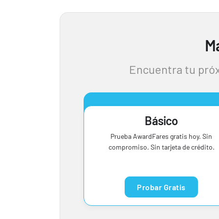
Ma
Encuentra tu próx
Básico
Prueba AwardFares gratis hoy. Sin
compromiso. Sin tarjeta de crédito.
Probar Gratis