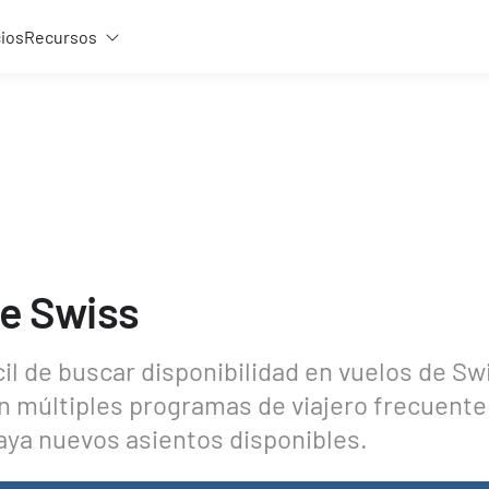
cios
Recursos
de Swiss
l de buscar disponibilidad en vuelos de Sw
en múltiples programas de viajero frecuente 
haya nuevos asientos disponibles.