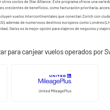
r otros socios de Star Alliance. Este programa ofrece una varied
 crecientes de beneficios, como facturación prioritaria, acceso 
incluyen vuelos intercontinentales que conectan Zúrich con ciu
HKG), además de numerosos destinos europeos como Londres (LHR)
idad, Swiss es la mejor opción para viajeros de negocios y viaje
ar para canjear vuelos operados por S
United MileagePlus