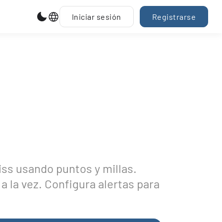
Iniciar sesión
Registrarse
iss usando puntos y millas.
a la vez. Configura alertas para