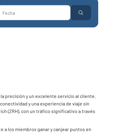
a precisión y un excelente servicio al cliente.
onectividad y una experiencia de viaje sin
ch (ZRH), con un tráfico significativo a través
te a los miembros ganar y canjear puntos en