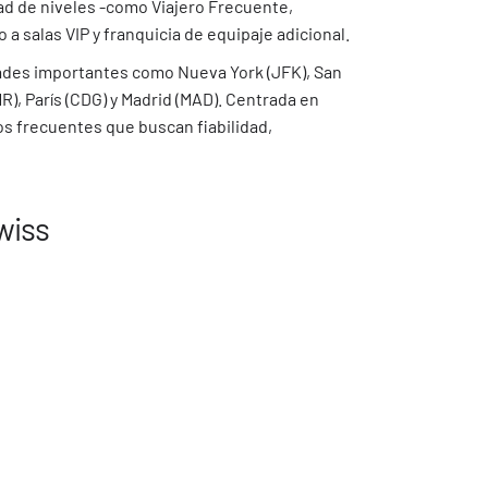
ad de niveles -como Viajero Frecuente,
a salas VIP y franquicia de equipaje adicional.
dades importantes como Nueva York (JFK), San
, París (CDG) y Madrid (MAD). Centrada en
ros frecuentes que buscan fiabilidad,
wiss