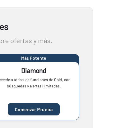
tes
bre ofertas y más.
Más Potente
Diamond
ccede a todas las funciones de Gold, con
búsquedas y alertas ilimitadas.
Comenzar Prueba