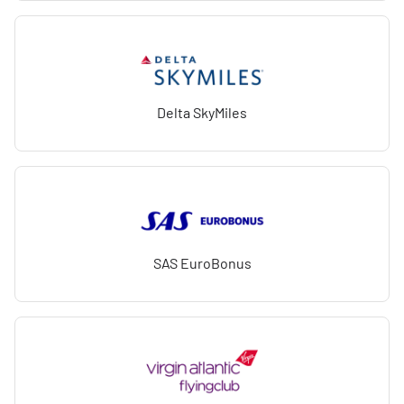
Delta SkyMiles
SAS EuroBonus