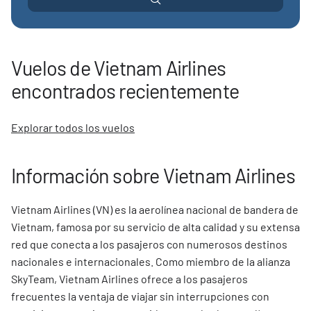
Vuelos de Vietnam Airlines
encontrados recientemente
Explorar todos los vuelos
Información sobre Vietnam Airlines
Vietnam Airlines (VN) es la aerolínea nacional de bandera de
Vietnam, famosa por su servicio de alta calidad y su extensa
red que conecta a los pasajeros con numerosos destinos
nacionales e internacionales. Como miembro de la alianza
SkyTeam, Vietnam Airlines ofrece a los pasajeros
frecuentes la ventaja de viajar sin interrupciones con