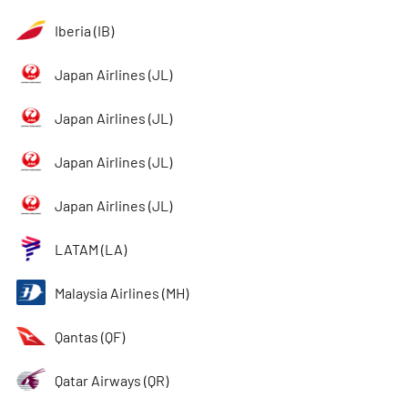
Iberia (IB)
Japan Airlines (JL)
Japan Airlines (JL)
Japan Airlines (JL)
Japan Airlines (JL)
LATAM (LA)
Malaysia Airlines (MH)
Qantas (QF)
Qatar Airways (QR)