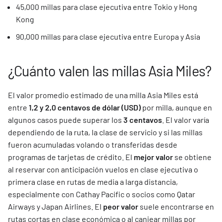
45,000 millas para clase ejecutiva entre Tokio y Hong
Kong
90,000 millas para clase ejecutiva entre Europa y Asia
¿Cuánto valen las millas Asia Miles?
El valor promedio estimado de una milla Asia Miles está
entre
1,2 y 2,0 centavos de dólar (USD)
por milla, aunque en
algunos casos puede superar los
3 centavos
. El valor varía
dependiendo de la ruta, la clase de servicio y si las millas
fueron acumuladas volando o transferidas desde
programas de tarjetas de crédito. El
mejor valor
se obtiene
al reservar con anticipación vuelos en clase ejecutiva o
primera clase en rutas de media a larga distancia,
especialmente con Cathay Pacific o socios como Qatar
Airways y Japan Airlines. El
peor valor
suele encontrarse en
rutas cortas en clase económica o al canjear millas por