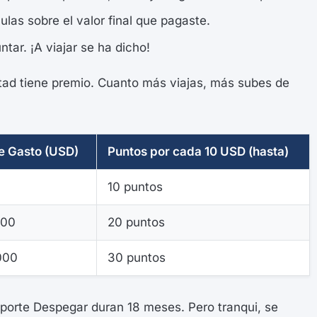
as sobre el valor final que pagaste.
tar. ¡A viajar se ha dicho!
tad tiene premio. Cuanto más viajas, más subes de
de Gasto (USD)
Puntos por cada 10 USD (hasta)
10 puntos
000
20 puntos
000
30 puntos
orte Despegar duran 18 meses. Pero tranqui, se