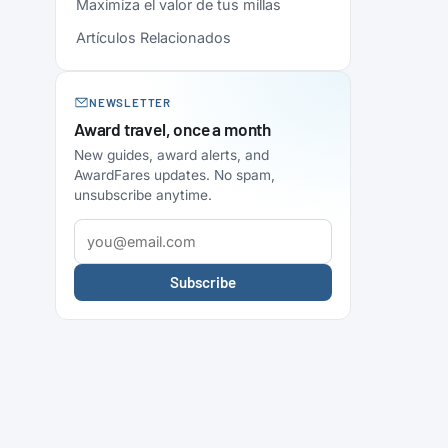
Maximiza el valor de tus millas
Artículos Relacionados
NEWSLETTER
Award travel, once a month
New guides, award alerts, and
AwardFares updates. No spam,
unsubscribe anytime.
Subscribe