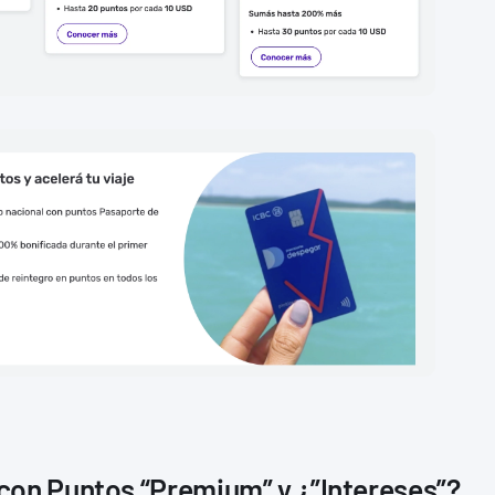
con Puntos “Premium” y ¿”Intereses”?