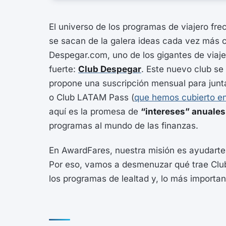
El universo de los programas de viajero fr
se sacan de la galera ideas cada vez más c
Despegar.com, uno de los gigantes de viaj
fuerte:
Club Despegar
. Este nuevo club s
propone una suscripción mensual para junta
o Club LATAM Pass (
que hemos cubierto en
aquí es la promesa de
“intereses” anuales
programas al mundo de las finanzas.
En AwardFares, nuestra misión es ayudarte 
Por eso, vamos a desmenuzar qué trae Clu
los programas de lealtad y, lo más importan