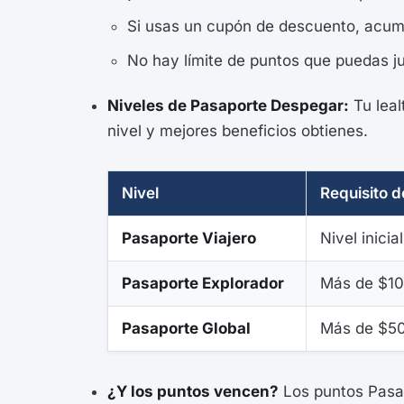
Si usas un cupón de descuento, acumul
No hay límite de puntos que puedas jun
Niveles de Pasaporte Despegar:
Tu leal
nivel y mejores beneficios obtienes.
Nivel
Requisito 
Pasaporte Viajero
Nivel inicial
Pasaporte Explorador
Más de $1
Pasaporte Global
Más de $5
¿Y los puntos vencen?
Los puntos Pasap