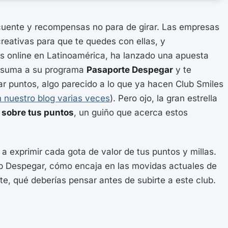
ecuente y recompensas no para de girar. Las empresas
reativas para que te quedes con ellas, y
es online en Latinoamérica, ha lanzado una apuesta
e suma a su programa
Pasaporte Despegar
y te
r puntos, algo parecido a lo que ya hacen Club Smiles
 nuestro blog varias veces
). Pero ojo, la gran estrella
 sobre tus puntos
, un guiño que acerca estos
a exprimir cada gota de valor de tus puntos y millas.
b Despegar, cómo encaja en las movidas actuales de
te, qué deberías pensar antes de subirte a este club.