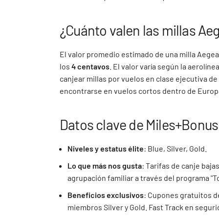
¿Cuánto valen las millas A
El valor promedio estimado de una milla Aege
los
4 centavos
. El valor varía según la aerolíne
canjear millas por vuelos en clase ejecutiva de
encontrarse en vuelos cortos dentro de Europa
Datos clave de Miles+Bonus
Niveles y estatus élite
: Blue, Silver, Gold.
Lo que más nos gusta
: Tarifas de canje baja
agrupación familiar a través del programa "T
Beneficios exclusivos
: Cupones gratuitos d
miembros Silver y Gold. Fast Track en segur