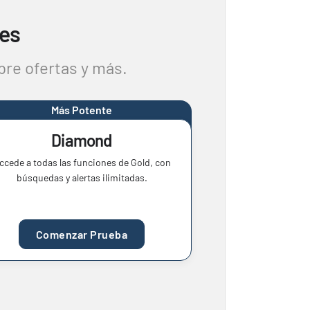
tes
bre ofertas y más.
Más Potente
Diamond
ccede a todas las funciones de Gold, con
búsquedas y alertas ilimitadas.
Comenzar Prueba