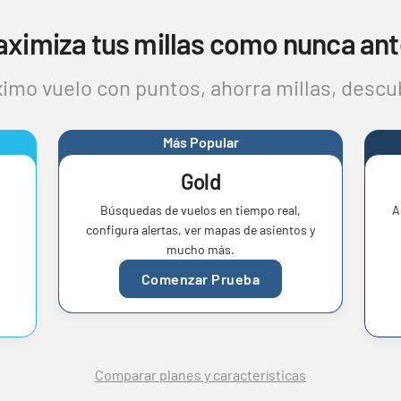
ximiza tus millas como nunca an
imo vuelo con puntos, ahorra millas, descu
Más Popular
Gold
Búsquedas de vuelos en tiempo real,
A
configura alertas, ver mapas de asientos y
mucho más.
Comenzar Prueba
Comparar planes y características