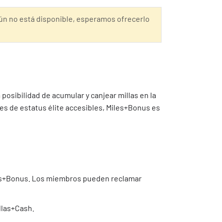
ún no está disponible, esperamos ofrecerlo
posibilidad de acumular y canjear millas en la
les de estatus élite accesibles, Miles+Bonus es
Miles+Bonus. Los miembros pueden reclamar
illas+Cash.