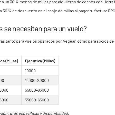
jea un 30 % menos de millas para alquileres de coches con Hertz ha
n 30 % de descuento en el canje de millas al pagar tu factura PPC,
 se necesitan para un vuelo?
vas tanto para vuelos operados por Aegean como para socios de St
a (Millas)
Ejecutiva (Millas)
10000
00
15000–20000
5000
55000–65000
5000
55000–65000
gún rutas específicas y disponibilidad.