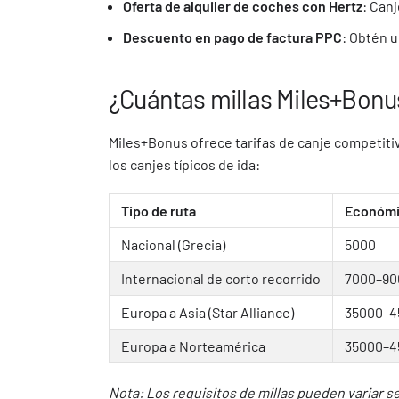
Oferta de alquiler de coches con Hertz
: Can
Descuento en pago de factura PPC
: Obtén u
¿Cuántas millas Miles+Bonus
Miles+Bonus ofrece tarifas de canje competiti
los canjes típicos de ida:
Tipo de ruta
Económic
Nacional (Grecia)
5000
Internacional de corto recorrido
7000–90
Europa a Asia (Star Alliance)
35000–4
Europa a Norteamérica
35000–4
Nota: Los requisitos de millas pueden variar se