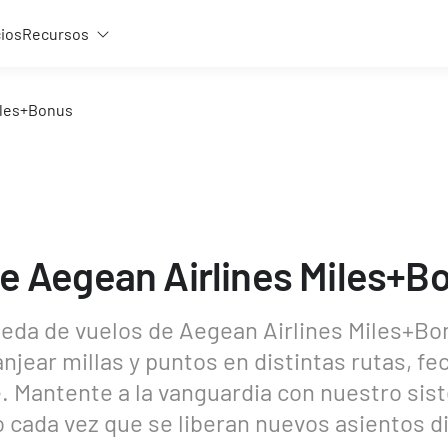
cios
Recursos
iles+Bonus
e Aegean Airlines Miles+B
eda de vuelos de Aegean Airlines Miles+Bon
anjear millas y puntos en distintas rutas, fe
. Mantente a la vanguardia con nuestro sist
o cada vez que se liberan nuevos asientos d