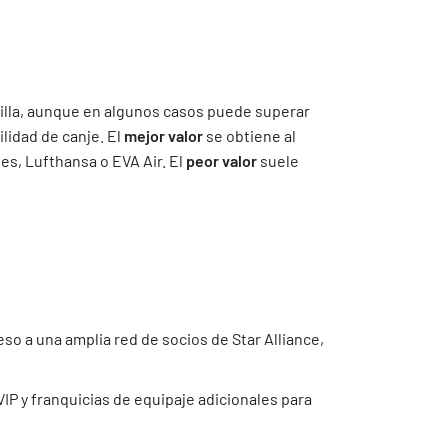
illa, aunque en algunos casos puede superar
bilidad de canje. El
mejor valor
se obtiene al
nes, Lufthansa o EVA Air. El
peor valor
suele
eso a una amplia red de socios de Star Alliance,
IP y franquicias de equipaje adicionales para