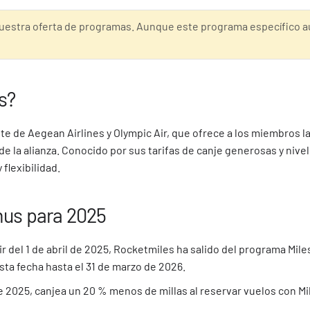
uestra oferta de programas. Aunque este programa específico a
s?
e de Aegean Airlines y Olympic Air, que ofrece a los miembros la 
de la alianza. Conocido por sus tarifas de canje generosas y nive
 flexibilidad.
nus para 2025
tir del 1 de abril de 2025, Rocketmiles ha salido del programa 
sta fecha hasta el 31 de marzo de 2026.
 de 2025, canjea un 20 % menos de millas al reservar vuelos con M