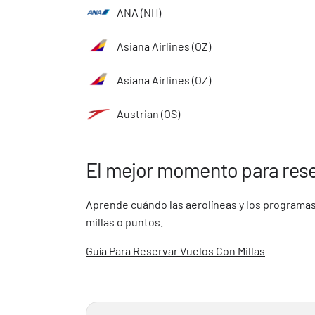
ANA (NH)
Asiana Airlines (OZ)
Asiana Airlines (OZ)
Austrian (OS)
El mejor momento para rese
Aprende cuándo las aerolíneas y los programas
millas o puntos.
Guía Para Reservar Vuelos Con Millas