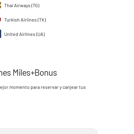
Thai Airways (TG)
Turkish Airlines (TK)
United Airlines (UA)
ines Miles+Bonus
mejor momento para reservar y canjear tus