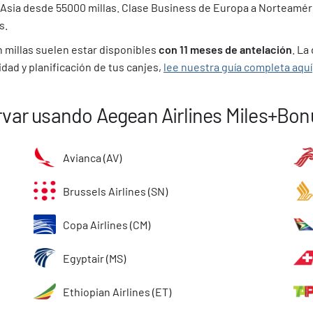
 Asia desde 55000 millas. Clase Business de Europa a Norteamér
s.
n millas suelen estar disponibles
con 11 meses de antelación
. La
dad y planificación de tus canjes,
lee nuestra guía completa aquí
rvar usando Aegean Airlines Miles+Bon
Avianca (AV)
Brussels Airlines (SN)
Copa Airlines (CM)
Egyptair (MS)
Ethiopian Airlines (ET)