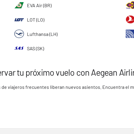
EVA Air (BR)
LOT (LO)
Lufthansa (LH)
SAS (SK)
rvar tu próximo vuelo con Aegean Airl
 de viajeros frecuentes liberan nuevos asientos. Encuentra el 