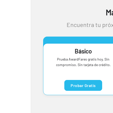
Ma
Encuentra tu próx
Básico
Prueba AwardFares gratis hoy. Sin
compromiso. Sin tarjeta de crédito.
Probar Gratis