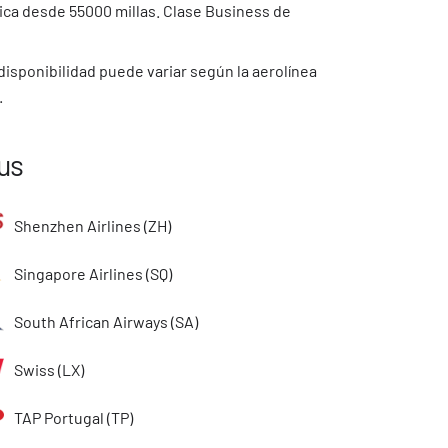
ica desde 55000 millas. Clase Business de
 disponibilidad puede variar según la aerolínea
.
us
Shenzhen Airlines (ZH)
Singapore Airlines (SQ)
South African Airways (SA)
Swiss (LX)
TAP Portugal (TP)