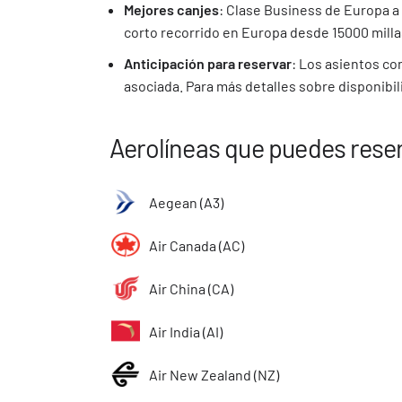
Mejores canjes
: Clase Business de Europa a
corto recorrido en Europa desde 15000 milla
Anticipación para reservar
: Los asientos co
asociada. Para más detalles sobre disponibili
Aerolíneas que puedes rese
Aegean (A3)
Air Canada (AC)
Air China (CA)
Air India (AI)
Air New Zealand (NZ)