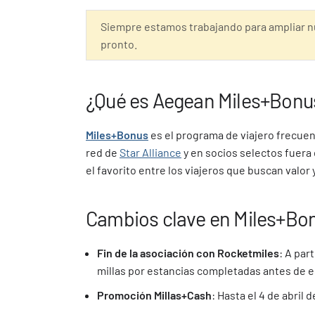
Siempre estamos trabajando para ampliar n
pronto.
¿Qué es Aegean Miles+Bonu
Miles+Bonus
es el programa de viajero frecuent
red de
Star Alliance
y en socios selectos fuera 
el favorito entre los viajeros que buscan valor y
Cambios clave en Miles+Bo
Fin de la asociación con Rocketmiles
: A par
millas por estancias completadas antes de e
Promoción Millas+Cash
: Hasta el 4 de abril