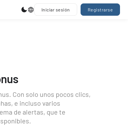
Iniciar sesión
Registrarse
onus
us. Con solo unos pocos clics,
chas, e incluso varios
ema de alertas, que te
isponibles.