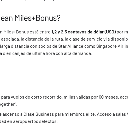
egean Miles+Bonus?
an Miles+Bonus está entre
1,2 y 2,5 centavos de dólar (USD)
por m
a asociada, la distancia de la ruta, la clase de servicio y la disponi
 larga distancia con socios de Star Alliance como Singapore Airli
 o en canjes de última hora con alta demanda.
s para vuelos de corto recorrido, millas válidas por 60 meses, acc
ogether".
e ascenso a Clase Business para miembros élite. Acceso a salas V
idad en aeropuertos selectos.