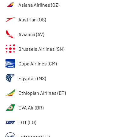
Asiana Airlines (OZ)
Austrian (OS)
Avianca (AV)
Brussels Airlines (SN)
Copa Airlines (CM)
Egyptair (MS)
Ethiopian Airlines (ET)
EVA Air (BR)
LOT (LO)
Lufthansa (LH)