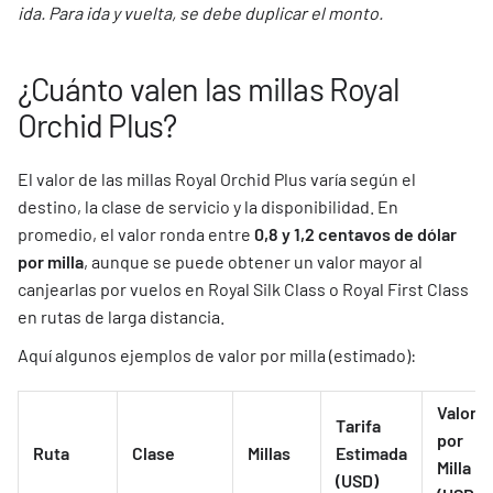
ida. Para ida y vuelta, se debe duplicar el monto.
¿Cuánto valen las millas Royal
Orchid Plus?
El valor de las millas Royal Orchid Plus varía según el
destino, la clase de servicio y la disponibilidad. En
promedio, el valor ronda entre
0,8 y 1,2 centavos de dólar
por milla
, aunque se puede obtener un valor mayor al
canjearlas por vuelos en Royal Silk Class o Royal First Class
en rutas de larga distancia.
Aquí algunos ejemplos de valor por milla (estimado):
Valor
Tarifa
por
Ruta
Clase
Millas
Estimada
Milla
(USD)