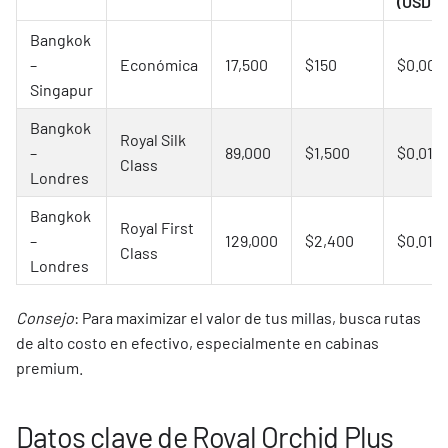
(USD)
Bangkok
–
Económica
17,500
$150
$0.008
Singapur
Bangkok
Royal Silk
–
89,000
$1,500
$0.016
Class
Londres
Bangkok
Royal First
–
129,000
$2,400
$0.018
Class
Londres
Consejo
: Para maximizar el valor de tus millas, busca rutas
de alto costo en efectivo, especialmente en cabinas
premium.
Datos clave de Royal Orchid Plus