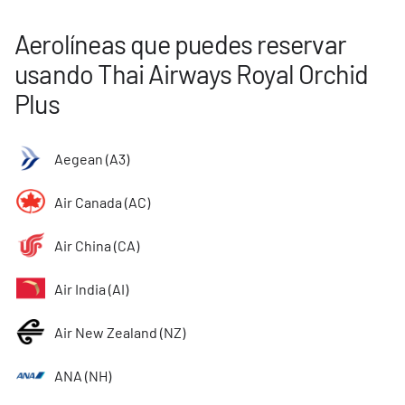
Aerolíneas que puedes reservar
usando Thai Airways Royal Orchid
Plus
Aegean (A3)
Air Canada (AC)
Air China (CA)
Air India (AI)
Air New Zealand (NZ)
ANA (NH)