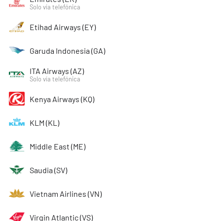
Solo vía telefónica
Etihad Airways (EY)
Garuda Indonesia (GA)
ITA Airways (AZ)
Solo vía telefónica
Kenya Airways (KQ)
KLM (KL)
Middle East (ME)
Saudia (SV)
Vietnam Airlines (VN)
Virgin Atlantic (VS)