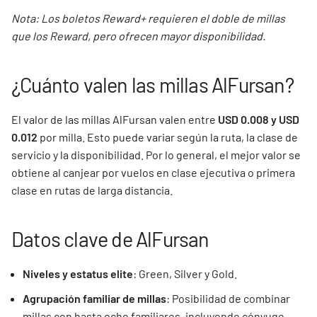
Nota: Los boletos Reward+ requieren el doble de millas
que los Reward, pero ofrecen mayor disponibilidad.
¿Cuánto valen las millas AlFursan?
El valor de las millas AlFursan valen entre
USD 0.008 y USD
0.012
por milla. Esto puede variar según la ruta, la clase de
servicio y la disponibilidad. Por lo general, el mejor valor se
obtiene al canjear por vuelos en clase ejecutiva o primera
clase en rutas de larga distancia.
Datos clave de AlFursan
Niveles y estatus elite
: Green, Silver y Gold.
Agrupación familiar de millas
: Posibilidad de combinar
millas con hasta ocho familiares, incluyendo cónyuge,