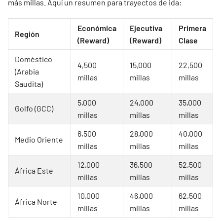
más millas. Aquí un resumen para trayectos de ida:
Económica
Ejecutiva
Primera
Región
(Reward)
(Reward)
Clase
Doméstico
4,500
15,000
22,500
(Arabia
millas
millas
millas
Saudita)
5,000
24,000
35,000
Golfo (GCC)
millas
millas
millas
6,500
28,000
40,000
Medio Oriente
millas
millas
millas
12,000
36,500
52,500
África Este
millas
millas
millas
10,000
46,000
62,500
África Norte
millas
millas
millas