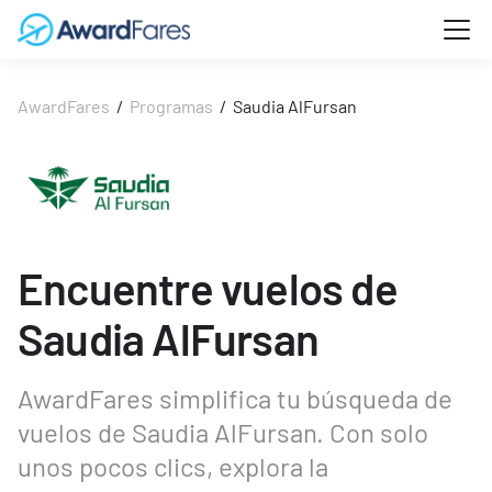
AwardFares
/
Programas
/
Saudia AlFursan
Encuentre vuelos de
Saudia AlFursan
AwardFares simplifica tu búsqueda de
vuelos de Saudia AlFursan. Con solo
unos pocos clics, explora la