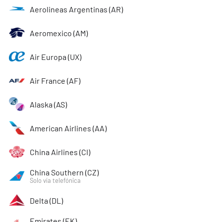
Aerolineas Argentinas (AR)
Aeromexico (AM)
Air Europa (UX)
Air France (AF)
Alaska (AS)
American Airlines (AA)
China Airlines (CI)
China Southern (CZ)
Solo vía telefónica
Delta (DL)
Emirates (EK)