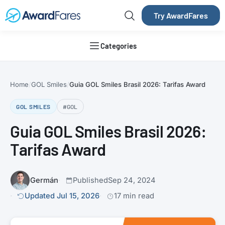
Try AwardFares
Categories
Home
GOL Smiles
Guia GOL Smiles Brasil 2026: Tarifas Award
GOL SMILES
#GOL
Guia GOL Smiles Brasil 2026:
Tarifas Award
Germán
Published
Sep 24, 2024
Updated Jul 15, 2026
17 min read