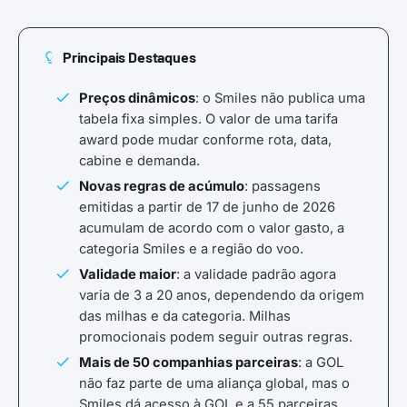
Principais Destaques
Preços dinâmicos
: o Smiles não publica uma
tabela fixa simples. O valor de uma tarifa
award pode mudar conforme rota, data,
cabine e demanda.
Novas regras de acúmulo
: passagens
emitidas a partir de 17 de junho de 2026
acumulam de acordo com o valor gasto, a
categoria Smiles e a região do voo.
Validade maior
: a validade padrão agora
varia de 3 a 20 anos, dependendo da origem
das milhas e da categoria. Milhas
promocionais podem seguir outras regras.
Mais de 50 companhias parceiras
: a GOL
não faz parte de uma aliança global, mas o
Smiles dá acesso à GOL e a 55 parceiras