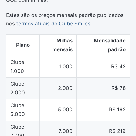
GOL com milhas.
Estes são os preços mensais padrão publicados
nos
termos atuais do Clube Smiles
:
Milhas
Mensalidade
Plano
mensais
padrão
Clube
1.000
R$ 42
1.000
Clube
2.000
R$ 78
2.000
Clube
5.000
R$ 162
5.000
Clube
7.000
R$ 219
7.000