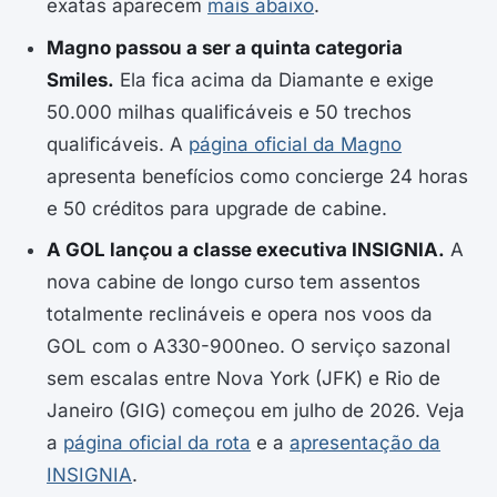
exatas aparecem
mais abaixo
.
Magno passou a ser a quinta categoria
Smiles.
Ela fica acima da Diamante e exige
50.000 milhas qualificáveis e 50 trechos
qualificáveis. A
página oficial da Magno
apresenta benefícios como concierge 24 horas
e 50 créditos para upgrade de cabine.
A GOL lançou a classe executiva INSIGNIA.
A
nova cabine de longo curso tem assentos
totalmente reclináveis e opera nos voos da
GOL com o A330-900neo. O serviço sazonal
sem escalas entre Nova York (JFK) e Rio de
Janeiro (GIG) começou em julho de 2026. Veja
a
página oficial da rota
e a
apresentação da
INSIGNIA
.