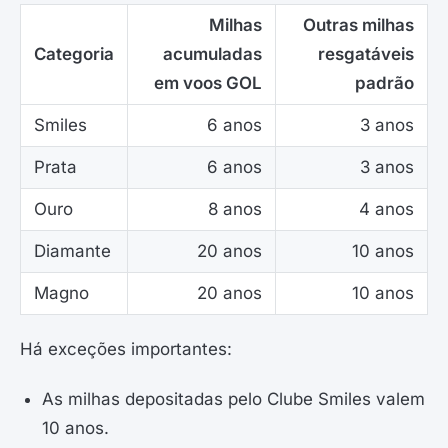
Milhas
Outras milhas
Categoria
acumuladas
resgatáveis
em voos GOL
padrão
Smiles
6 anos
3 anos
Prata
6 anos
3 anos
Ouro
8 anos
4 anos
Diamante
20 anos
10 anos
Magno
20 anos
10 anos
Há exceções importantes:
As milhas depositadas pelo Clube Smiles valem
10 anos.