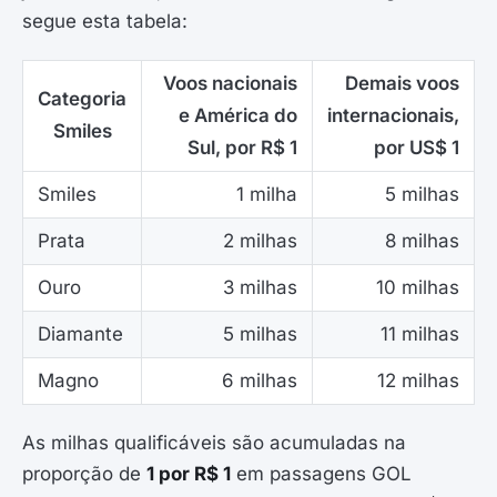
segue esta tabela:
Voos nacionais
Demais voos
Categoria
e América do
internacionais,
Smiles
Sul, por R$ 1
por US$ 1
Smiles
1 milha
5 milhas
Prata
2 milhas
8 milhas
Ouro
3 milhas
10 milhas
Diamante
5 milhas
11 milhas
Magno
6 milhas
12 milhas
As milhas qualificáveis são acumuladas na
proporção de
1 por R$ 1
em passagens GOL