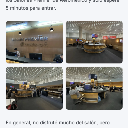
los Salones Premier de Aeroméxico y solo esperé
5 minutos para entrar.
En general, no disfruté mucho del salón, pero