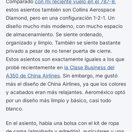
Comparado
con mi reciente vuelo en el 787-8
,
estos asientos también son Collins Aerospace
Diamond, pero en una configuración 1-2-1. Un
diseño mucho más moderno, con mucho espacio
de almacenamiento. Se siente ordenado,
organizado y limpio. También se siente bastante
privado a pesar de no tener puerta de cierre.
Estos asientos son exactamente iguales a los que
probé recientemente en
la Clase Business del
A350 de China Airlines
. Sin embargo, me gustó
más el diseño de China Airlines, ya que los colores
y acabados eran más relajantes. Aeroméxico optó
por un diseño más limpio y básico, casi todo
blanco.
En el asiento, había una bolsa con el kit de ropa
de cama (almohada y edredón), auriculares y una