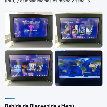
(PIP), y cambiar idiomas es rápido y sencillo.
Bebida de Bienvenida y Menú