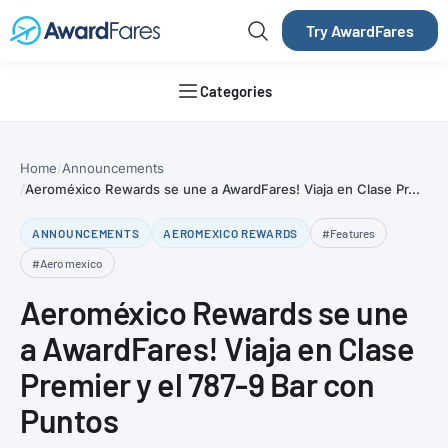
Try AwardFares
Categories
Home
Announcements
Aeroméxico Rewards se une a AwardFares! Viaja en Clase Pr...
ANNOUNCEMENTS
AEROMEXICO REWARDS
#Features
#Aeromexico
Aeroméxico Rewards se une
a AwardFares! Viaja en Clase
Premier y el 787-9 Bar con
Puntos