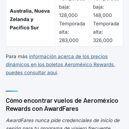
baja:
baja:
Australia, Nueva
128,000
148,000
Zelanda y
Temporada
Temporada
Pacífico Sur
alta:
alta:
283,000
326,000
Para más
información acerca de los precios
dinámicos en los boletos Aeroméxico Rewards,
puedes consultar aquí
.
Cómo encontrar vuelos de Aeroméxico
Rewards con AwardFares
AwardFares nunca pide credenciales de inicio de
sesión para tu programa de viajero frecuente.