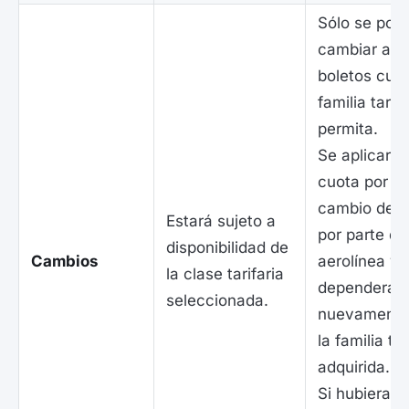
Sólo se pod
cambiar aqu
boletos cuy
familia tarifa
permita.
Se aplicará 
cuota por
cambio de f
Estará sujeto a
por parte de
disponibilidad de
Cambios
aerolínea y 
la clase tarifaria
dependerá
seleccionada.
nuevamente
la familia tar
adquirida.
Si hubiera a