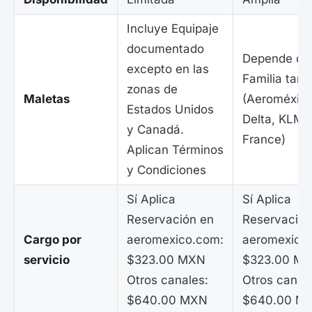
Incluye Equipaje
documentado
Depende de 
excepto en las
Familia tarif
zonas de
Maletas
(Aeroméxico
Estados Unidos
Delta, KLM, 
y Canadá.
France)
Aplican Términos
y Condiciones
Sí Aplica
Sí Aplica
Reservación en
Reservación
Cargo por
aeromexico.com:
aeromexico
servicio
$323.00 MXN
$323.00 M
Otros canales:
Otros canal
$640.00 MXN
$640.00 M